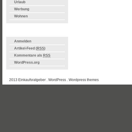
Urlaub
Werbung
Wohnen
META
Anmelden
Artikel-Feed (
RSS
)
Kommentare als
RSS
WordPress.org
2013 Einkaufsratgeber . WordPress .
Wordpress themes