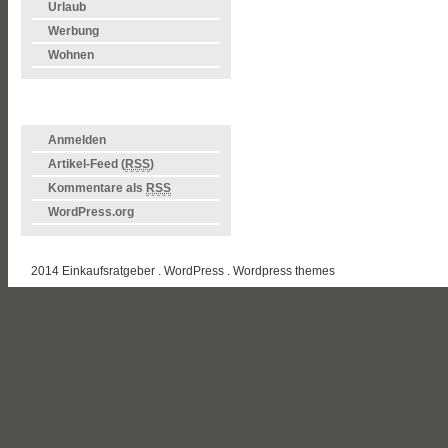
Urlaub
Werbung
Wohnen
META
Anmelden
Artikel-Feed (
RSS
)
Kommentare als
RSS
WordPress.org
2014 Einkaufsratgeber . WordPress .
Wordpress themes