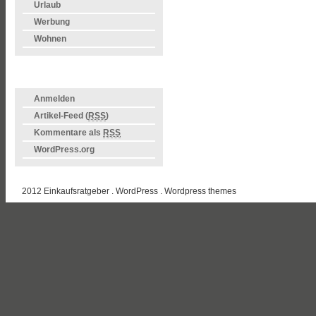
Urlaub
Werbung
Wohnen
META
Anmelden
Artikel-Feed (
RSS
)
Kommentare als
RSS
WordPress.org
2012 Einkaufsratgeber . WordPress .
Wordpress themes