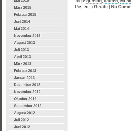
Tags:
günstig
,
kaufen
,
Musi
Mai 2015
Posted in
Geräte
|
No Comm
März 2015
Februar 2015
Juni 2014
Mai 2014
November 2013
August 2013
Juli 2013
April 2013
März 2013
Februar 2013
Januar 2013
Dezember 2012
November 2012
Oktober 2012
September 2012
August 2012
Juli 2012
Juni 2012